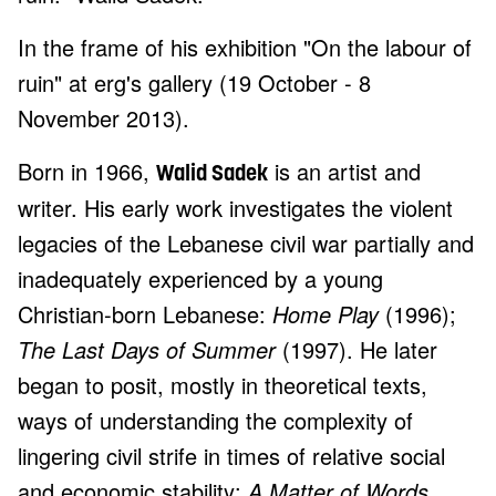
In the frame of his exhibition "On the labour of
ruin" at erg's gallery (19 October - 8
November 2013).
Born in 1966,
is an artist and
Walid Sadek
writer. His early work investigates the violent
legacies of the Lebanese civil war partially and
inadequately experienced by a young
Christian-born Lebanese:
Home Play
(1996);
The Last Days of Summer
(1997). He later
began to posit, mostly in theoretical texts,
ways of understanding the complexity of
lingering civil strife in times of relative social
and economic stability:
A Matter of Words