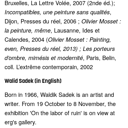
Bruxelles, La Lettre Volée, 2007 (2nde éd.);
Incompatibles, une peinture sans qualités
,
Dijon, Presses du réel, 2006 ;
Olivier Mosset :
la peinture, même
, Lausanne, Ides et
Calendes, 2004 (
Olivier Mosset : Painting,
even, Presses du réel, 2013) ; Les porteurs
d’ombre, mimésis et modernité
, Paris, Belin,
coll. L’extrême contemporain, 2002
Walid Sadek (in English)
Born in 1966, Waldik Sadek is an artist and
writer. From 19 October to 8 November, the
exhibition 'On the labor of ruin' is on view at
erg's gallery.