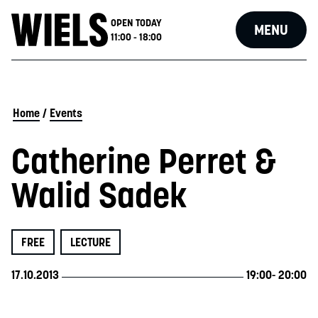
OPEN TODAY
MENU
11:00 - 18:00
Home
/
Events
Catherine Perret &
Walid Sadek
FREE
LECTURE
17.10.2013
19:00
- 20:00