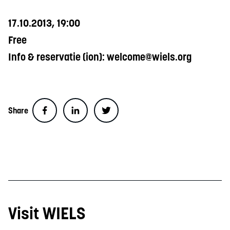
17.10.2013, 19:00
Free
Info & reservatie (ion):
welcome@wiels.org
Share
Visit WIELS